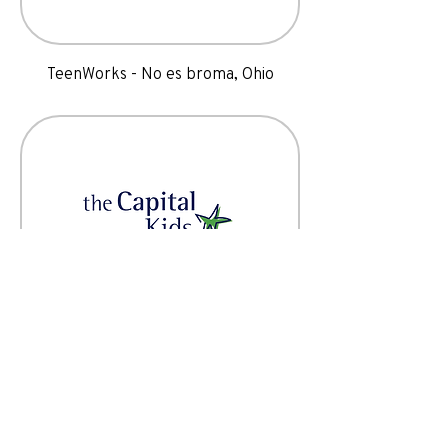
TeenWorks - No es broma, Ohio
Recreación y Parques - Programa
Capital Kids