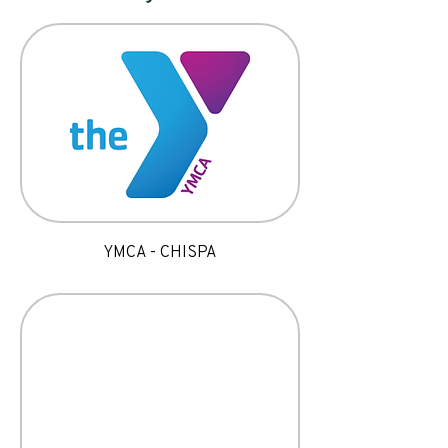
YMCA - CHISPA