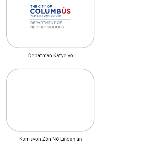
Depatman Katye yo
Komisyon Zòn Nò Linden an