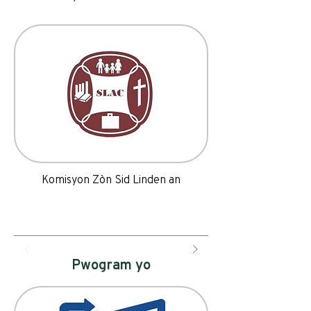
Komisyon Zòn Sid Linden an
Pwogram yo